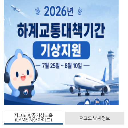
저고도 항공기상교육
저고도 날씨정보
(LAMIS 사용가이드)