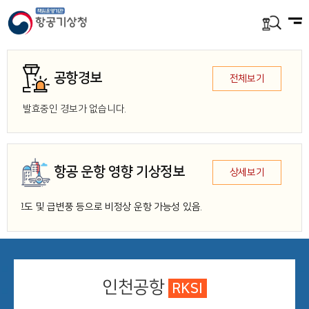
KOR
공항경보
전체보기
발효중인 경보가 없습니다.
항공 운항 영향 기상정보
상세보기
구름고도 및 급변풍 등으로 비정상 운항 가능성 있음.
인천공항
RKSI